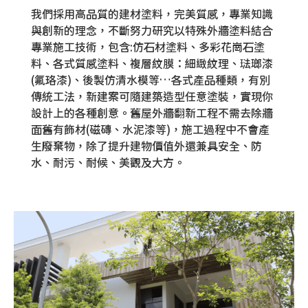
我們採用高品質的建材塗料，完美質感，專業知識
與創新的理念，不斷努力研究以特殊外牆塗料結合
專業施工技術，包含:仿石材塗料、多彩花崗石塗
料、各式質感塗料、複層紋膜：細緻紋理、琺瑯漆
(氟珞漆)、後製仿清水模等…各式產品種類，有別
傳統工法，新建案可隨建築造型任意塗裝，實現你
設計上的各種創意。舊屋外牆翻新工程不需去除牆
面舊有飾材(磁磚、水泥漆等)，施工過程中不會產
生廢棄物，除了提升建物價值外還兼具安全、防
水、耐污、耐候、美觀及大方。